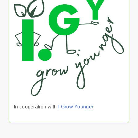
In cooperation with
I Grow Younger