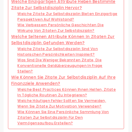
Welche Einzigartigen Attribute Heben Bestimmte
Zitate Zur Selbstdisziplin Hervor?
Welche Zitate Zur Selbstdisziplin Bieten Einzigartige
Perspektiven Auf Wohlstand?
Wie Verbessern Persönliche Geschichten Die
Wirkung Von Zitaten Zur Selbstdisziplin?
Welche Seltenen Attribute Können In Zitaten Zur
Selbstdisziplin Gefunden Werden?
Welche Zitate Zur Selbstdisziplin Sind Von
Historischen Persönlichkeiten Inspiriert?
Was Sind Die Weniger Bekannten Zitate, Die
Konventionelle Geldüberzeugungen In Frage
Stellen?
Wie Können Sie Zitate Zur Selbstdisziplin Auf Ihre
Finanzziele Anwenden?
Welche Best Practices Können Ihnen Helfen, Zitate
In Tägliche Routinen Zu Integrieren?
Welche Häufigen Fehler Sollten Sie Vermeiden,
Wenn Sie Zitate Zur Motivation Verwenden?
Wie Können Sie Eine Persönliche Sammlung Von
Zitaten Zur Selbstdisziplin Für Den
Vermögensaufbau Erstellen?