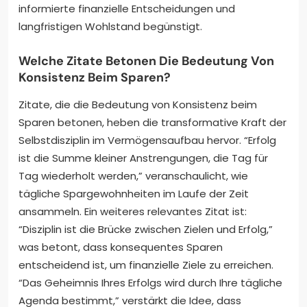
informierte finanzielle Entscheidungen und
langfristigen Wohlstand begünstigt.
Welche Zitate Betonen Die Bedeutung Von
Konsistenz Beim Sparen?
Zitate, die die Bedeutung von Konsistenz beim
Sparen betonen, heben die transformative Kraft der
Selbstdisziplin im Vermögensaufbau hervor. “Erfolg
ist die Summe kleiner Anstrengungen, die Tag für
Tag wiederholt werden,” veranschaulicht, wie
tägliche Spargewohnheiten im Laufe der Zeit
ansammeln. Ein weiteres relevantes Zitat ist:
“Disziplin ist die Brücke zwischen Zielen und Erfolg,”
was betont, dass konsequentes Sparen
entscheidend ist, um finanzielle Ziele zu erreichen.
“Das Geheimnis Ihres Erfolgs wird durch Ihre tägliche
Agenda bestimmt,” verstärkt die Idee, dass