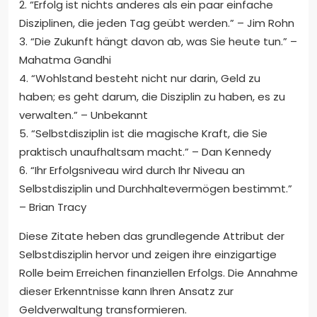
2. “Erfolg ist nichts anderes als ein paar einfache
Disziplinen, die jeden Tag geübt werden.” – Jim Rohn
3. “Die Zukunft hängt davon ab, was Sie heute tun.” –
Mahatma Gandhi
4. “Wohlstand besteht nicht nur darin, Geld zu
haben; es geht darum, die Disziplin zu haben, es zu
verwalten.” – Unbekannt
5. “Selbstdisziplin ist die magische Kraft, die Sie
praktisch unaufhaltsam macht.” – Dan Kennedy
6. “Ihr Erfolgsniveau wird durch Ihr Niveau an
Selbstdisziplin und Durchhaltevermögen bestimmt.”
– Brian Tracy
Diese Zitate heben das grundlegende Attribut der
Selbstdisziplin hervor und zeigen ihre einzigartige
Rolle beim Erreichen finanziellen Erfolgs. Die Annahme
dieser Erkenntnisse kann Ihren Ansatz zur
Geldverwaltung transformieren.