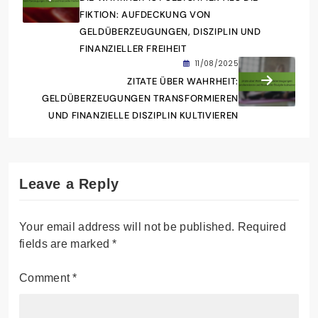
FIKTION: AUFDECKUNG VON
GELDÜBERZEUGUNGEN, DISZIPLIN UND
FINANZIELLER FREIHEIT
11/08/2025
ZITATE ÜBER WAHRHEIT:
GELDÜBERZEUGUNGEN TRANSFORMIEREN
UND FINANZIELLE DISZIPLIN KULTIVIEREN
Leave a Reply
Your email address will not be published.
Required
fields are marked
*
Comment
*