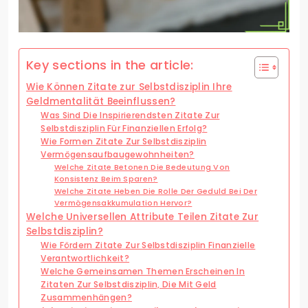
Key sections in the article:
Wie Können Zitate zur Selbstdisziplin Ihre
Geldmentalität Beeinflussen?
Was Sind Die Inspirierendsten Zitate Zur
Selbstdisziplin Für Finanziellen Erfolg?
Wie Formen Zitate Zur Selbstdisziplin
Vermögensaufbaugewohnheiten?
Welche Zitate Betonen Die Bedeutung Von
Konsistenz Beim Sparen?
Welche Zitate Heben Die Rolle Der Geduld Bei Der
Vermögensakkumulation Hervor?
Welche Universellen Attribute Teilen Zitate Zur
Selbstdisziplin?
Wie Fördern Zitate Zur Selbstdisziplin Finanzielle
Verantwortlichkeit?
Welche Gemeinsamen Themen Erscheinen In
Zitaten Zur Selbstdisziplin, Die Mit Geld
Zusammenhängen?