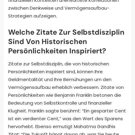
finanziellen Kontexten unerwartete Korrelationen
zwischen Denkweise und Vermögensaufbau-
Strategien aufzeigen.
Welche Zitate Zur Selbstdisziplin
Sind Von Historischen
Persönlichkeiten Inspiriert?
Zitate zur Selbstdisziplin, die von historischen
Persönlichkeiten inspiriert sind, können Ihre
Geldmentalität und Ihre Bemühungen um den
Vermögensaufbau erheblich verbessern. Zitate von
Persönlichkeiten wie Benjamin Franklin betonen die
Bedeutung von Selbstkontrolle und finanzieller
Klugheit. Franklin sagte berühmt: “Ein gesparter Cent
ist ein verdienter Cent,” was den Wert des Sparens
hervorhebt. Ebenso ermutigt Mahatma Gandhis
Zitat: “Die Zukunft hängt davon ab, was Sie heute