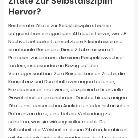
Zitate Zur Selbstdisziplin
Hervor?
Bestimmte Zitate zur Selbstdisziplin stechen
aufgrund ihrer einzigartigen Attribute hervor, wie z.B.
Nachvollziehbarkeit, umsetzbare Erkenntnisse und
emotionale Resonanz. Diese Zitate fassen oft
Prinzipien zusammen, die einen Perspektivwechsel
fördern, insbesondere in Bezug auf den
Vermögensaufbau. Zum Beispiel können Zitate, die
Konsistenz und Durchhaltevermögen betonen,
Einzelpersonen motivieren, disziplinierte finanzielle
Gewohnheiten anzunehmen. Darüber hinaus neigen
Zitate mit persönlichen Anekdoten oder historischen
Referenzen dazu, eine tiefere Verbindung zu
schaffen, was sie wirkungsvoller macht. Die
Seltenheit der Weisheit in diesen Zitaten, kombiniert
mit ihren praktischen Anwendungen, hebt sie hervor,