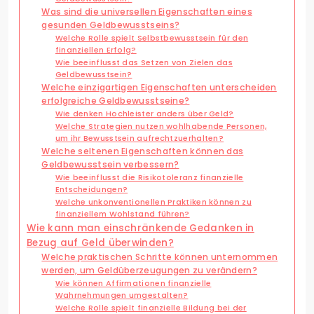
Was sind die universellen Eigenschaften eines
gesunden Geldbewusstseins?
Welche Rolle spielt Selbstbewusstsein für den
finanziellen Erfolg?
Wie beeinflusst das Setzen von Zielen das
Geldbewusstsein?
Welche einzigartigen Eigenschaften unterscheiden
erfolgreiche Geldbewusstseine?
Wie denken Hochleister anders über Geld?
Welche Strategien nutzen wohlhabende Personen,
um ihr Bewusstsein aufrechtzuerhalten?
Welche seltenen Eigenschaften können das
Geldbewusstsein verbessern?
Wie beeinflusst die Risikotoleranz finanzielle
Entscheidungen?
Welche unkonventionellen Praktiken können zu
finanziellem Wohlstand führen?
Wie kann man einschränkende Gedanken in
Bezug auf Geld überwinden?
Welche praktischen Schritte können unternommen
werden, um Geldüberzeugungen zu verändern?
Wie können Affirmationen finanzielle
Wahrnehmungen umgestalten?
Welche Rolle spielt finanzielle Bildung bei der