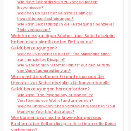
Wie führt Selbstdisziplin zu konsequenten
Ersparnissen?
Welchen Einfluss hat Selbstdisziplin auf
Investitionsentscheidungen?
Wie kann Selbstdisziplin die Festlegung finanzieller
Ziele verbessern?
Welche einzigartigen Bücher über Selbstdisziplin
haben einen signifikanten Einfluss auf
Geldüberzeugungen?
Welche Erkenntnisse bietet “The Millionaire Mind”
zur finanziellen Disziplin?
Wie wendet sich “Atomic Habits” auf den Aufbau
von Vermögensresilienz an?
Was sind die seltenen Erkenntnisse aus der
Literatur zur Selbstdisziplin, die konventionelle
Geldüberzeugungen herausfordern?
Wie kann “The Psychology of Money” Ihr
Verständnis von Wohlstand umformen?
Welche ungewöhnlichen Strategien werden in “Your
Money or Your Life” diskutiert?
Wie können praktische Anwendungen aus
Büchern über Selbstdisziplin Ihre finanzielle Reise
verbessern?