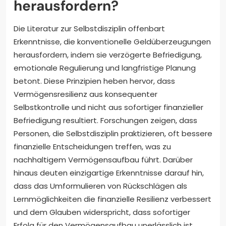
herausfordern?
Die Literatur zur Selbstdisziplin offenbart
Erkenntnisse, die konventionelle Geldüberzeugungen
herausfordern, indem sie verzögerte Befriedigung,
emotionale Regulierung und langfristige Planung
betont. Diese Prinzipien heben hervor, dass
Vermögensresilienz aus konsequenter
Selbstkontrolle und nicht aus sofortiger finanzieller
Befriedigung resultiert. Forschungen zeigen, dass
Personen, die Selbstdisziplin praktizieren, oft bessere
finanzielle Entscheidungen treffen, was zu
nachhaltigem Vermögensaufbau führt. Darüber
hinaus deuten einzigartige Erkenntnisse darauf hin,
dass das Umformulieren von Rückschlägen als
Lernmöglichkeiten die finanzielle Resilienz verbessert
und dem Glauben widerspricht, dass sofortiger
Erfolg für den Vermögensaufbau unerlässlich ist.