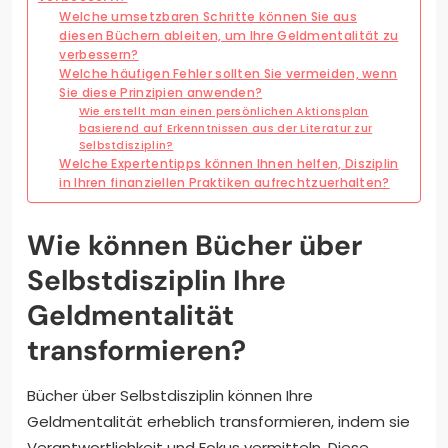
Welche umsetzbaren Schritte können Sie aus
diesen Büchern ableiten, um Ihre Geldmentalität zu
verbessern?
Welche häufigen Fehler sollten Sie vermeiden, wenn
Sie diese Prinzipien anwenden?
Wie erstellt man einen persönlichen Aktionsplan
basierend auf Erkenntnissen aus der Literatur zur
Selbstdisziplin?
Welche Expertentipps können Ihnen helfen, Disziplin
in Ihren finanziellen Praktiken aufrechtzuerhalten?
Wie können Bücher über
Selbstdisziplin Ihre
Geldmentalität
transformieren?
Bücher über Selbstdisziplin können Ihre
Geldmentalität erheblich transformieren, indem sie
Verantwortlichkeit und Fokus vermitteln. Diese