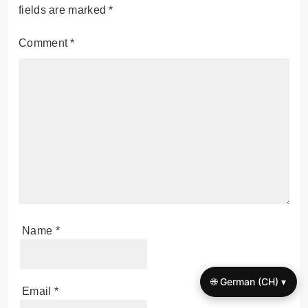
fields are marked
*
Comment
*
Name
*
🌐 German (CH) ▾
Email
*