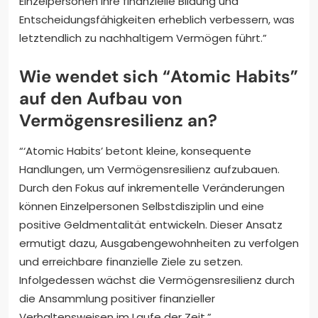
Einzelpersonen ihre finanzielle Bildung und
Entscheidungsfähigkeiten erheblich verbessern, was
letztendlich zu nachhaltigem Vermögen führt.”
Wie wendet sich “Atomic Habits”
auf den Aufbau von
Vermögensresilienz an?
“‘Atomic Habits’ betont kleine, konsequente
Handlungen, um Vermögensresilienz aufzubauen.
Durch den Fokus auf inkrementelle Veränderungen
können Einzelpersonen Selbstdisziplin und eine
positive Geldmentalität entwickeln. Dieser Ansatz
ermutigt dazu, Ausgabengewohnheiten zu verfolgen
und erreichbare finanzielle Ziele zu setzen.
Infolgedessen wächst die Vermögensresilienz durch
die Ansammlung positiver finanzieller
Verhaltensweisen im Laufe der Zeit.”