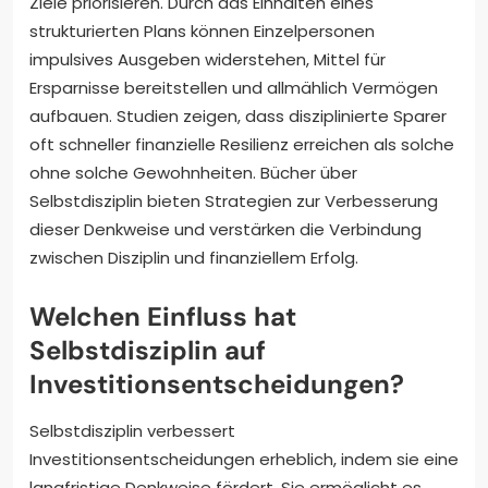
Ziele priorisieren. Durch das Einhalten eines
strukturierten Plans können Einzelpersonen
impulsives Ausgeben widerstehen, Mittel für
Ersparnisse bereitstellen und allmählich Vermögen
aufbauen. Studien zeigen, dass disziplinierte Sparer
oft schneller finanzielle Resilienz erreichen als solche
ohne solche Gewohnheiten. Bücher über
Selbstdisziplin bieten Strategien zur Verbesserung
dieser Denkweise und verstärken die Verbindung
zwischen Disziplin und finanziellem Erfolg.
Welchen Einfluss hat
Selbstdisziplin auf
Investitionsentscheidungen?
Selbstdisziplin verbessert
Investitionsentscheidungen erheblich, indem sie eine
langfristige Denkweise fördert. Sie ermöglicht es