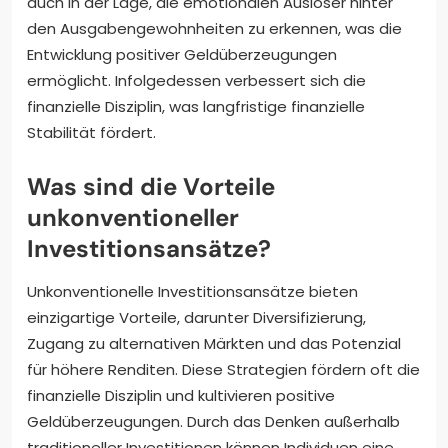
auch in der Lage, die emotionalen Auslöser hinter
den Ausgabengewohnheiten zu erkennen, was die
Entwicklung positiver Geldüberzeugungen
ermöglicht. Infolgedessen verbessert sich die
finanzielle Disziplin, was langfristige finanzielle
Stabilität fördert.
Was sind die Vorteile
unkonventioneller
Investitionsansätze?
Unkonventionelle Investitionsansätze bieten
einzigartige Vorteile, darunter Diversifizierung,
Zugang zu alternativen Märkten und das Potenzial
für höhere Renditen. Diese Strategien fördern oft die
finanzielle Disziplin und kultivieren positive
Geldüberzeugungen. Durch das Denken außerhalb
traditioneller Investitionen können Individuen eine